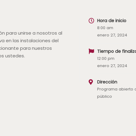
Hora de inicio
8:00 am
ón para unirse a nosotros al
enero 27, 2024
 en las instalaciones del
cionante para nuestros
Tiempo de finaliz
os ustedes.
12:00 pm
enero 27, 2024
Dirección
Programa abierto a
público