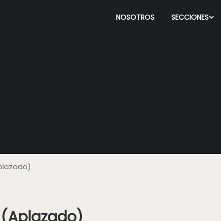
NOSOTROS
SECCIONES
plazado)
 (Aplazado)