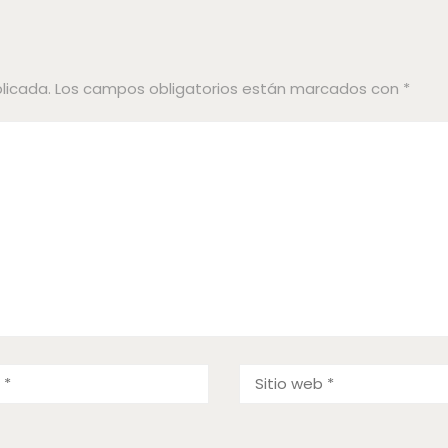
licada.
Los campos obligatorios están marcados con
*