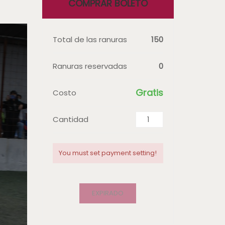
COMPRAR BOLETO
Total de las ranuras
150
Ranuras reservadas
0
Gratis
Costo
Cantidad
You must set payment setting!
EXPIRADO