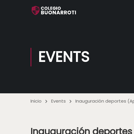
EVENTS
Inicio
Events
Inauguración deportes (A
Inauguración deportes