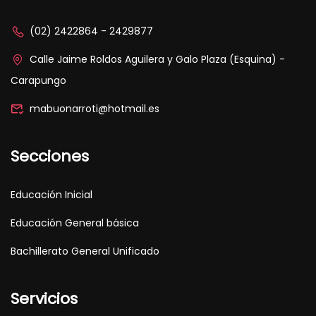
(02) 2422864 - 2429877
Calle Jaime Roldos Aguilera y Galo Plaza (Esquina) -
Carapungo
mabuonarroti@hotmail.es
Secciones
Educación Inicial
Educación General básica
Bachillerato General Unificado
Servicios