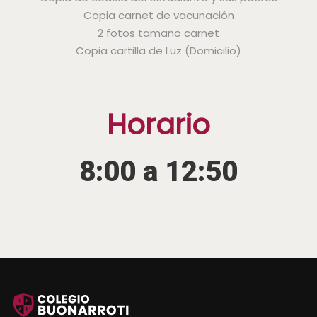
Copia carnet de vacunación
2 fotos tamaño carnet
Copia cartilla de Luz (Domicilio)
Horario
8:00 a 12:50