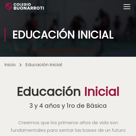
EDUCACIÓN INICIAL
Inicio
Educación Inicial
Educación
Inicial
3 y 4 años y 1ro de Básica
Creemos que los primeros años de vida son
fundamentales para sentar las bases de un futuro