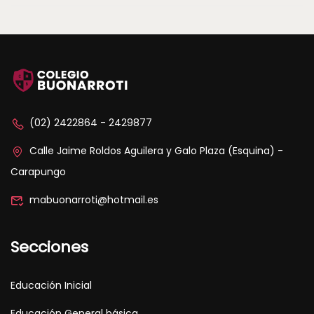
(02) 2422864 - 2429877
Calle Jaime Roldos Aguilera y Galo Plaza (Esquina) -
Carapungo
mabuonarroti@hotmail.es
Secciones
Educación Inicial
Educación General básica