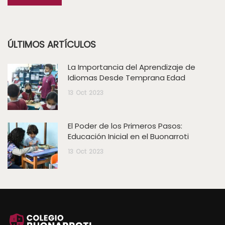
ÚLTIMOS ARTÍCULOS
La Importancia del Aprendizaje de
Idiomas Desde Temprana Edad
13
Oct
2023
El Poder de los Primeros Pasos:
Educación Inicial en el Buonarroti
13
Oct
2023