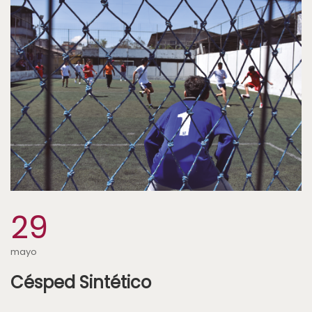
29
mayo
Césped Sintético