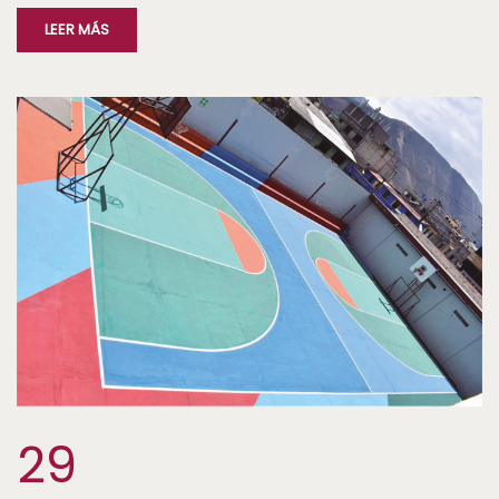
LEER MÁS
29