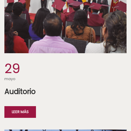
29
mayo
Auditorio
LEER MÁS